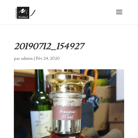
20190712_154927
par
admin
|
Fév 24, 2020