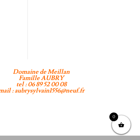
Domaine de Meillan
Famille AUBRY
tel : 06 89 52 00 08
mail : aubrysylvain1556@neuf.fr
0