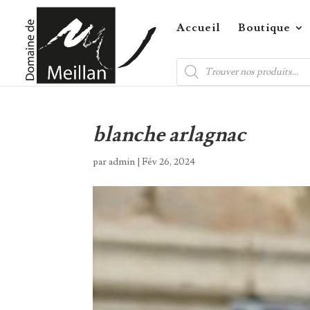
Accueil
Boutique
Recherche
de
produits
blanche arlagnac
par
admin
|
Fév 26, 2024