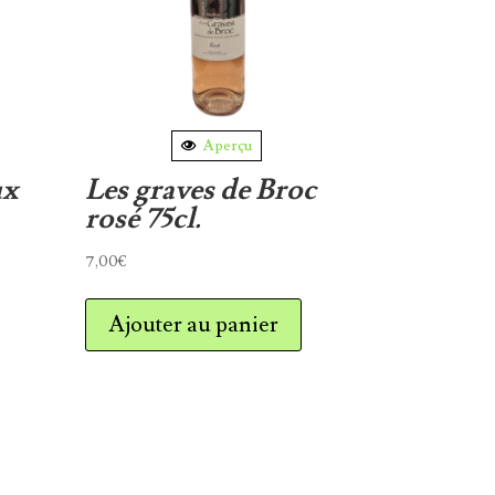
Aperçu
ux
Les graves de Broc
rosé 75cl.
7,00
€
Ajouter au panier