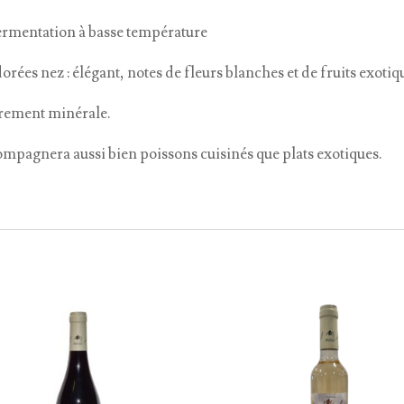
fermentation à basse température
orées nez : élégant, notes de fleurs blanches et de fruits exotiq
gèrement minérale.
ccompagnera aussi bien poissons cuisinés que plats exotiques.