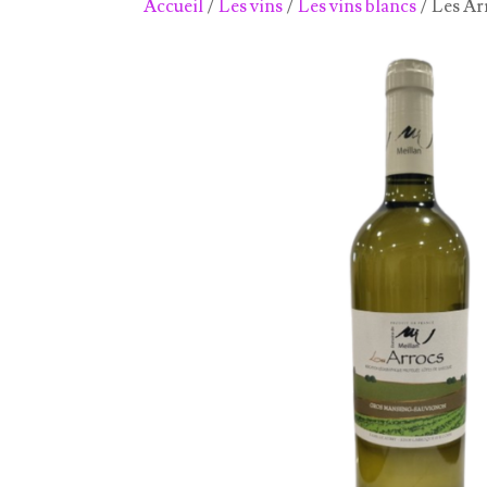
Accueil
/
Les vins
/
Les vins blancs
/ Les Arr