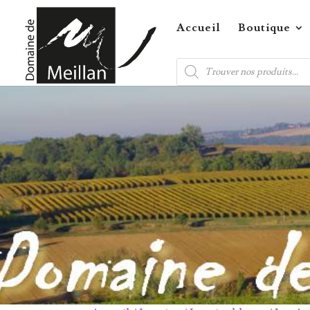
Accueil
Boutique
Recherche
de
produits