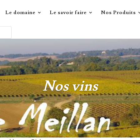
Le domaine
Le savoir faire
Nos Produits
Nos vins