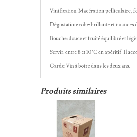
Vinification: Macération pelliculaire, 
Dégustation: robe: brillante et nuances d
Bouche: douce et fruité équilibré et lé
Servir: entre 8 et 10°C en apéritif. Il a
Garde: Vin à boire dans les deux ans.
Produits similaires